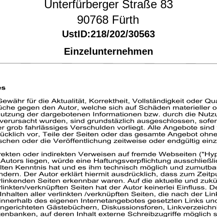
Unterfürberger Straße 83
90768 Fürth
UstID:218/202/30563
Einzelunternehmen