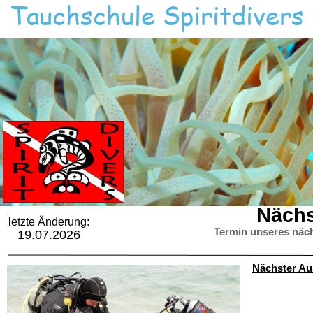
Tauchschule Spiritdivers
Nächs
letzte Änderung:
Termin unseres näch
19.07.2026
Nächster Au